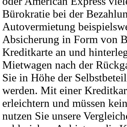
oder American Express viele
Bürokratie bei der Bezahlun
Autovermietung beispielswe
Absicherung in Form von Ba
Kreditkarte an und hinterleg
Mietwagen nach der Rückga
Sie in Höhe der Selbstbete
werden. Mit einer Kreditka
erleichtern und müssen kei
nutzen Sie unsere Vergleic